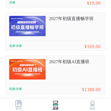
¥19.90
录播
2027年初级直播畅学班
¥169.00
直播/录播
2027年初级AI直播班
¥1380.00
直播/录播
资讯
选课
我的