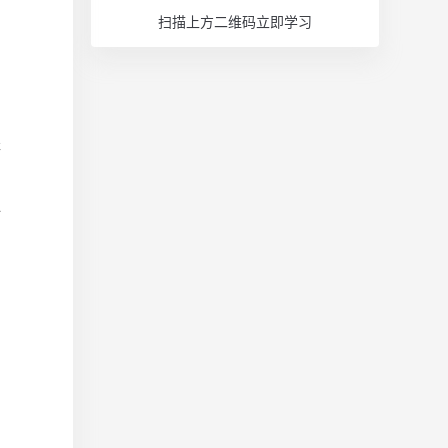
扫描上方二维码立即学习
薪
计