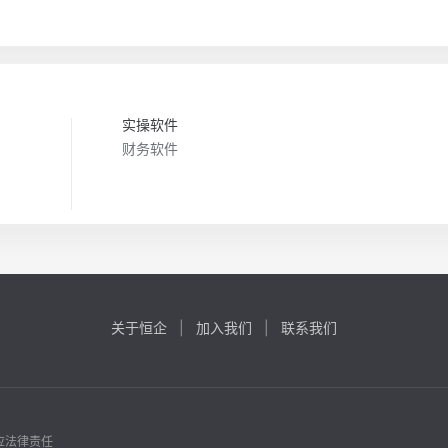
实操软件
财务软件
关于恒企
|
加入我们
|
联系我们
应法律责任