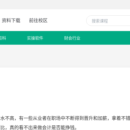
资料下载
前往校区
百科
实操软件
财会行业
？
薪水不高，有一些从业者在职场中不断得到晋升和加薪，拿着不
对比，真的看不出来做会计是否能挣钱。