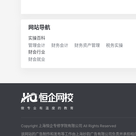
网站导航
实操百科
管理会计
财务会计
财务资产管理
税务实操
财会行业
财会就业
Copyright 上海恒企专修学院有限公司 All Rights Reserved
该网站的广告制作和发布等工作由上海妙韵广告有限公司负责并承担相