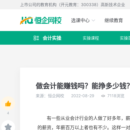
上市公司的教育机构（开元教育：300338）高新技术企业
选课中心
继续教育
会计实操
实操课程
实操

做会计能赚钱吗？能挣多少钱
来源：恒企网校
2022-08-29
7118浏览
4
有一些从业会计行业的人做了好多年，
的薪资，年薪百万以上者也有不少。这样一