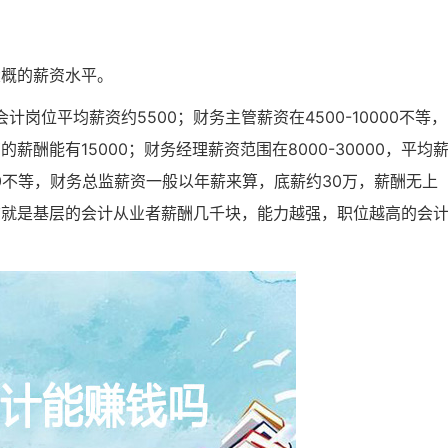
大概的薪资水平。
计岗位平均薪资约5500；财务主管薪资在4500-10000不等，
酬能有15000；财务经理薪资范围在8000-30000，平均
0000不等，财务总监薪资一般以年薪来算，底薪约30万，薪酬无上
结就是基层的会计从业者薪酬几千块，能力越强，职位越高的会