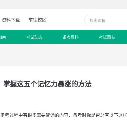
资料下载
前往校区
指南
考试动态
备考资料
考试图书
？掌握这五个记忆力暴涨的方法
学习备考过程中有很多需要背诵的内容，备考时你是否总有以下这