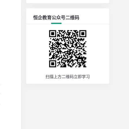
恒企教育公众号二维码
扫描上方二维码立即学习
讲
一
己