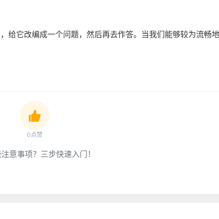
路，给它改编成一个问题，然后再去作答。当我们能够较为流畅
0点赞
些注意事项？三步快速入门！
？