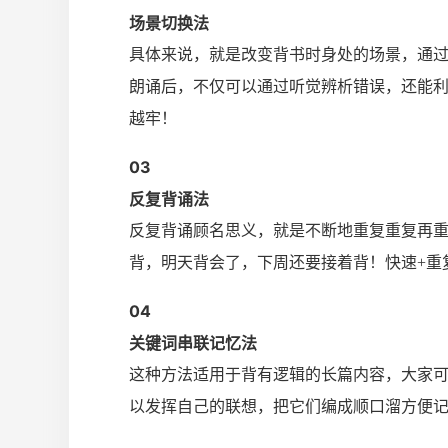
场景切换法
具体来说，就是改变背书时身处的场景，通
朗诵后，不仅可以通过听觉辨析错误，还能
越牢！
0
3
反复背诵法
反复背诵顾名思义，就是不断地重复重复再重复！
背，明天背会了，下周还要接着背！快速+重
0
4
关键词串联记忆法
这种方法适用于背有逻辑的长篇内容，大家
以发挥自己的联想，把它们编成顺口溜方便