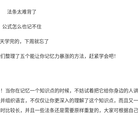
法条太难背了
公式怎么也记不住
天学完的，下周就忘了
学们整理了五个能让你记忆力暴涨的方法，赶紧学会吧！
子！当你在记忆一个知识点的时候，不妨试着把它给你身边的人
考并组织语言，不仅仅让你更深入的理解了这个知识点，而且又
用时比较长，并且一些法条还是需要原样重复的，大家可根据自