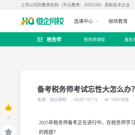
上市公司的教育机构（开元教育：300338）高新技术企业
选课中心
继续教育
税务师
税务师课程
报名

备考税务师考试忘性大怎么办
来源：恒企网校
2025-10-13
1262浏览
0
2025年税务师备考正在进行中，在税务师
的困惑？