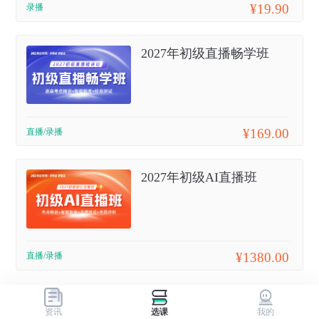
¥19.90
录播
2027年初级直播畅学班
¥169.00
直播/录播
2027年初级AI直播班
¥1380.00
直播/录播
资讯
选课
我的