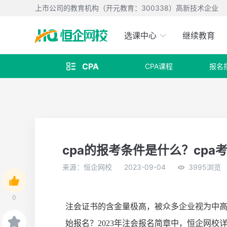
上市公司的教育机构（开元教育：300338）高新技术企业
选课中心
继续教育
CPA
CPA课程
报名

cpa的报考条件是什么？cpa
来源：恒企网校
2023-09-04
3995浏览
0
注会证书的含金量极高，被众多企业视为中
始报名？2023年注会报名简章中，恒企网