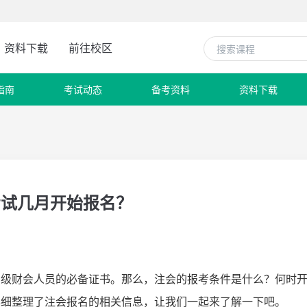
资料下载
前往校区
指南
考试动态
备考资料
资料下载
考试几月开始报名？
高级财会人员的必备证书。那么，注会的报考条件是什么？何时
校详细整理了注会报名的相关信息，让我们一起来了解一下吧。