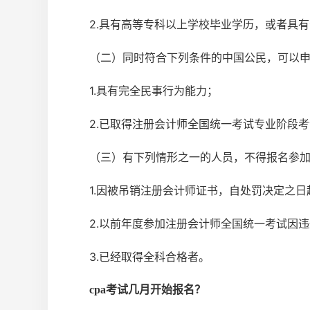
2.具有高等专科以上学校毕业学历，或者具
（二）同时符合下列条件的中国公民，可以
1.具有完全民事行为能力；
2.已取得注册会计师全国统一考试专业阶段
（三）有下列情形之一的人员，不得报名参
1.因被吊销注册会计师证书，自处罚决定之日
2.以前年度参加注册会计师全国统一考试因
3.已经取得全科合格者。
cpa考试几月开始报名？