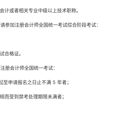
有会计或者相关专业中级以上技术职称。
申请参加注册会计师全国统一考试综合阶段考试：
考试合格证。
加注册会计师全国统一考试：
起至申请报名之日止不满 5 年者；
违规而受到禁考处理期限未满者；